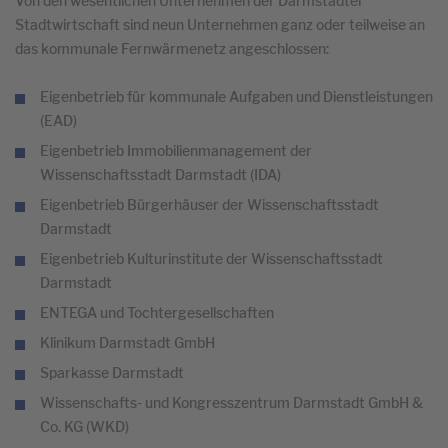
Von den wesentlichen Unternehmen der Darmstädter
Stadtwirtschaft sind neun Unternehmen ganz oder teilweise an
das kommunale Fernwärmenetz angeschlossen:
Eigenbetrieb für kommunale Aufgaben und Dienstleistungen
(EAD)
Eigenbetrieb Immobilienmanagement der
Wissenschaftsstadt Darmstadt (IDA)
Eigenbetrieb Bürgerhäuser der Wissenschaftsstadt
Darmstadt
Eigenbetrieb Kulturinstitute der Wissenschaftsstadt
Darmstadt
ENTEGA und Tochtergesellschaften
Klinikum Darmstadt GmbH
Sparkasse Darmstadt
Wissenschafts- und Kongresszentrum Darmstadt GmbH &
Co. KG (WKD)