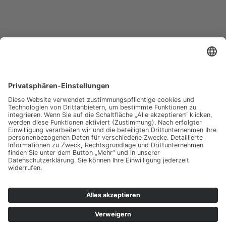
HEAG Holding AG –