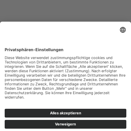
HEAG Holding AG –