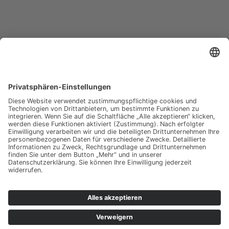
HEAG Holding AG –